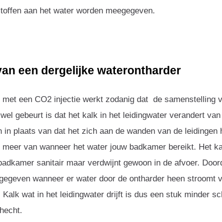
stoffen aan het water worden meegegeven.
an een dergelijke waterontharder
 met een CO2 injectie werkt zodanig dat de samenstelling v
wel gebeurt is dat het kalk in het leidingwater verandert van 
en in plaats van dat het zich aan de wanden van de leidingen
t meer van wanneer het water jouw badkamer bereikt. Het ka
adkamer sanitair maar verdwijnt gewoon in de afvoer. Doord
egegeven wanneer er water door de ontharder heen stroomt v
 Kalk wat in het leidingwater drijft is dus een stuk minder s
hecht.