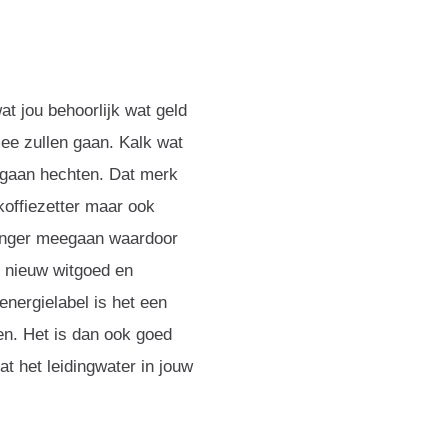
at jou behoorlijk wat geld
ee zullen gaan. Kalk wat
en gaan hechten. Dat merk
koffiezetter maar ook
langer meegaan waardoor
n nieuw witgoed en
energielabel is het een
en. Het is dan ook goed
at het leidingwater in jouw