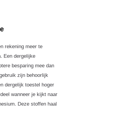
ie
en rekening meer te
. Een dergelijke
rotere besparing mee dan
ebruik zijn behoorlijk
n dergelijk toestel hoger
deel wanneer je kijkt naar
nesium. Deze stoffen haal