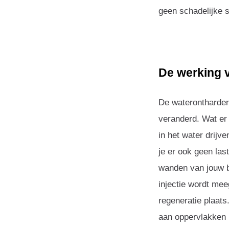
geen schadelijke 
De werking v
De waterontharder
veranderd. Wat er 
in het water drijv
je er ook geen las
wanden van jouw b
injectie wordt me
regeneratie plaats.
aan oppervlakken 