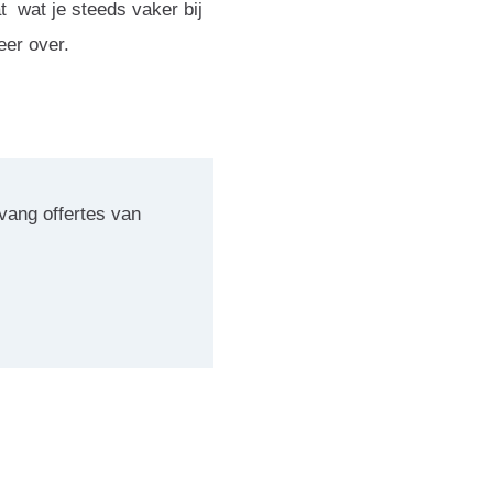
t wat je steeds vaker bij
eer over.
vang offertes van