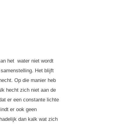
an het water niet wordt
samenstelling. Het blijft
 hecht. Op die manier heb
lk hecht zich niet aan de
at er een constante lichte
indt er ook geen
chadelijk dan kalk wat zich