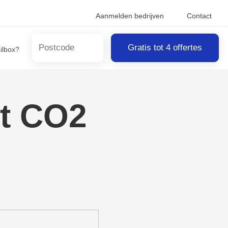
Aanmelden bedrijven
Contact
Gratis tot 4 offertes
ailbox?
t CO2