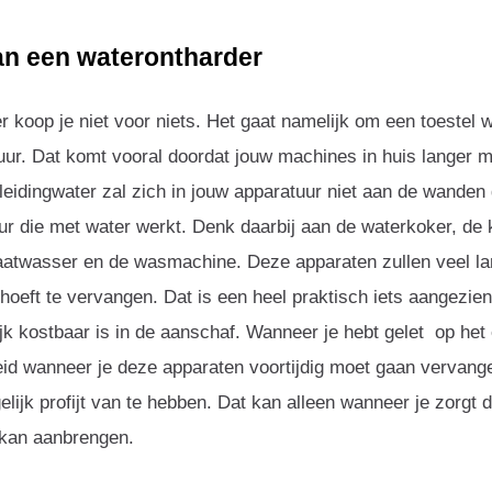
an een waterontharder
 koop je niet voor niets. Het gaat namelijk om een toestel w
uur. Dat komt vooral doordat jouw machines in huis langer m
het leidingwater zal zich in jouw apparatuur niet aan de wand
tuur die met water werkt. Denk daarbij aan de waterkoker, de 
aatwasser en de wasmachine. Deze apparaten zullen veel 
hoeft te vervangen. Dat is een heel praktisch iets aangezie
jk kostbaar is in de aanschaf. Wanneer je hebt gelet op het 
id wanneer je deze apparaten voortijdig moet gaan vervang
lijk profijt van te hebben. Dat kan alleen wanneer je zorgt d
 kan aanbrengen.