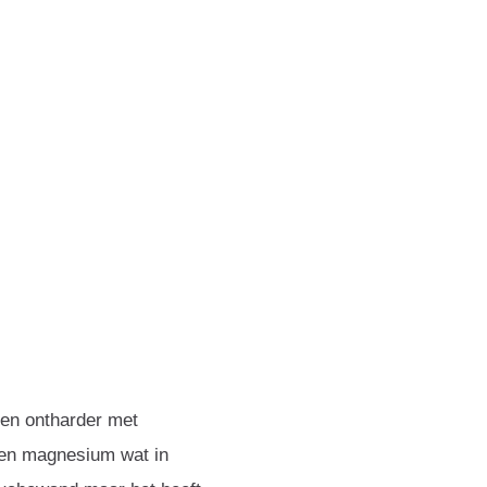
een ontharder met
 en magnesium wat in