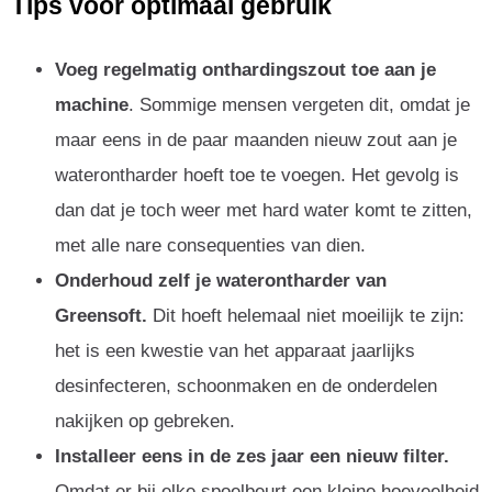
Tips voor optimaal gebruik
Voeg regelmatig onthardingszout toe aan je
machine
. Sommige mensen vergeten dit, omdat je
maar eens in de paar maanden nieuw zout aan je
waterontharder hoeft toe te voegen. Het gevolg is
dan dat je toch weer met hard water komt te zitten,
met alle nare consequenties van dien.
Onderhoud zelf je waterontharder van
Greensoft.
Dit hoeft helemaal niet moeilijk te zijn:
het is een kwestie van het apparaat jaarlijks
desinfecteren, schoonmaken en de onderdelen
nakijken op gebreken.
Installeer eens in de zes jaar een nieuw filter.
Omdat er bij elke spoelbeurt een kleine hoeveelheid