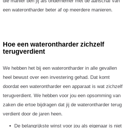
die manier ben jij als ondernemer met de aanschaf van
een waterontharder beter af op meerdere manieren.
Hoe een waterontharder zichzelf
terugverdient
We hebben het bij een waterontharder in alle gevallen
heel bewust over een investering gehad. Dat komt
doordat een waterontharder een apparaat is wat zichzelf
terugverdient. We hebben voor jou een opsomming van
zaken die ertoe bijdragen dat jij de waterontharder terug
verdient door de jaren heen.
De belangrijkste winst voor jou als eigenaar is niet